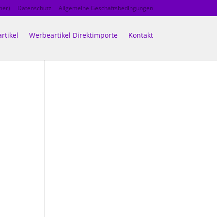
mer)
Datenschutz
Allgemeine Geschäftsbedingungen
rtikel
Werbeartikel Direktimporte
Kontakt