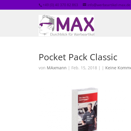
+49 (0) 40 370 82 863
info@werbeartikel-max.de
Pocket Pack Classic
von
MAxmann
| Feb. 15, 2018 | |
Keine Komm