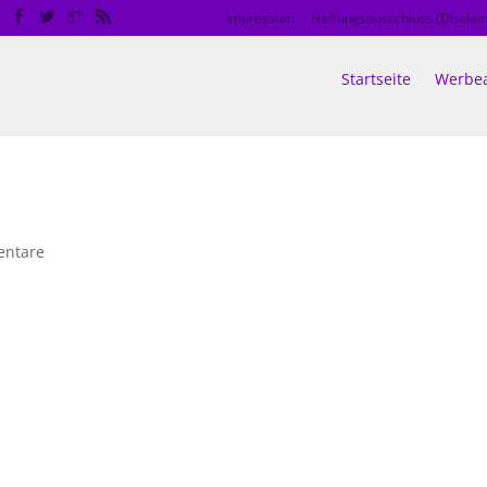
Impressum
Haftungsausschluss (Disclai
Startseite
Werbea
entare