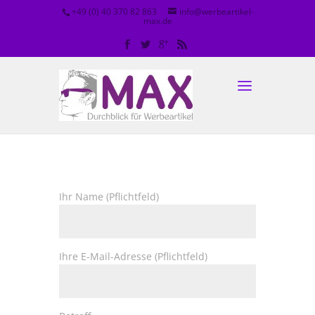
+49 (0) 40 370 82 863
info@werbeartikel-
max.de
Ihr Name (Pflichtfeld)
Ihre E-Mail-Adresse (Pflichtfeld)