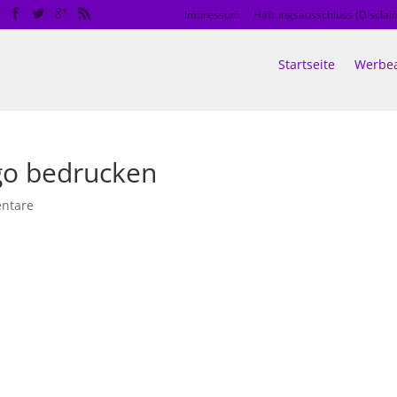
Impressum
Haftungsausschluss (Disclai
Startseite
Werbea
ogo bedrucken
ntare