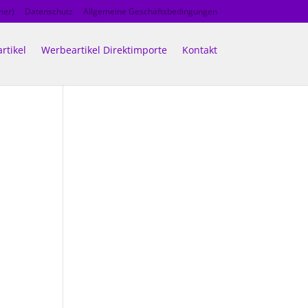
mer)
Datenschutz
Allgemeine Geschäftsbedingungen
rtikel
Werbeartikel Direktimporte
Kontakt