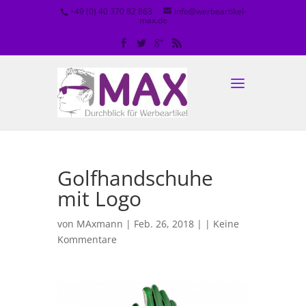
+49 (0) 40 370 82 863
info@werbeartikel-
max.de
Golfhandschuhe
mit Logo
von
MAxmann
| Feb. 26, 2018 | |
Keine
Kommentare